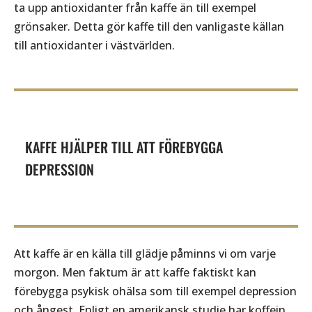
ta upp antioxidanter från kaffe än till exempel
grönsaker. Detta gör kaffe till den vanligaste källan
till antioxidanter i västvärlden.
KAFFE HJÄLPER TILL ATT FÖREBYGGA
DEPRESSION
Att kaffe är en källa till glädje påminns vi om varje
morgon. Men faktum är att kaffe faktiskt kan
förebygga psykisk ohälsa som till exempel depression
och ångest. Enligt
en amerikansk studie
har koffein