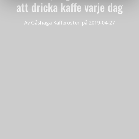
att dricka kaffe varje dag
Av
Gåshaga Kafferosteri
på
2019-04-27