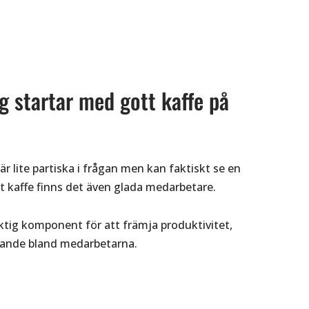
g startar med gott kaffe på
r lite partiska i frågan men kan faktiskt se en
ott kaffe finns det även glada medarbetare.
iktig komponent för att främja produktivitet,
ande bland medarbetarna.