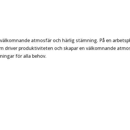
 välkomnande atmosfär och härlig stämning. På en arbetspla
som driver produktiviteten och skapar en välkomnande atmo
ningar för alla behov.