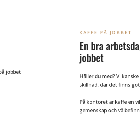
KAFFE PÅ JOBBET
En bra arbetsda
jobbet
Håller du med? Vi kanske ä
skillnad, där det finns g
På kontoret är kaffe en v
gemenskap och välbefinn