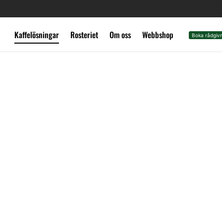
Kaffelösningar
Rosteriet
Om oss
Webbshop
|
Boka rådgiv