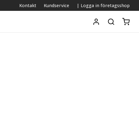
Kontakt
Kundservice
| Logga in företagsshop