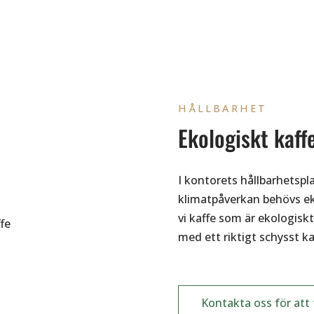
HÅLLBARHET
Ekologiskt kaff
I kontorets hållbarhetspl
klimatpåverkan behövs eko
vi kaffe som är ekologisk
med ett riktigt schysst k
Kontakta oss för att