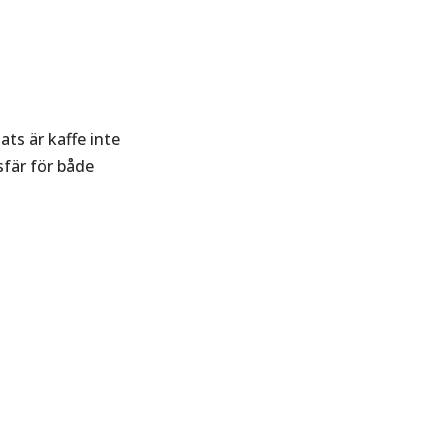
ts är kaffe inte
sfär för både