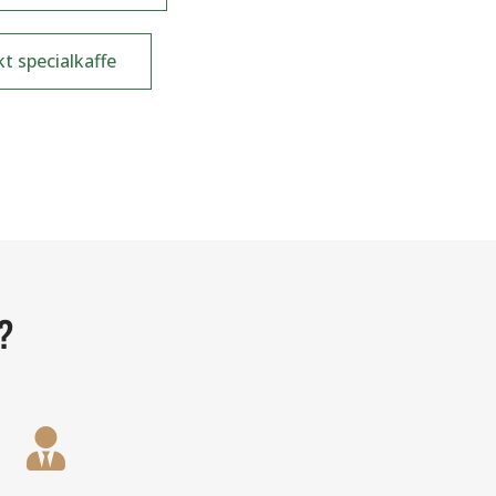
t specialkaffe
?