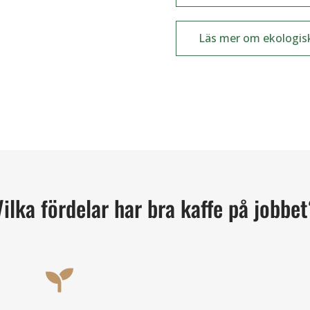
Läs mer om ekologisk
Vilka fördelar har bra kaffe på jobbet