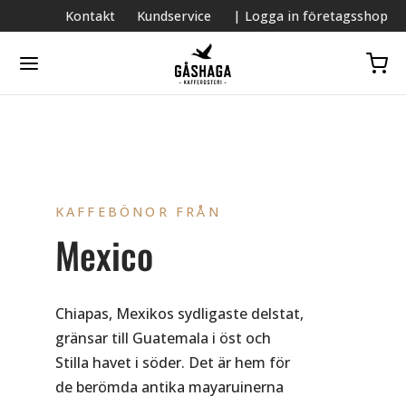
Kontakt
Kundservice
| Logga in företagsshop
KAFFEBÖNOR FRÅN
Mexico
Chiapas, Mexikos sydligaste delstat,
gränsar till Guatemala i öst och
Stilla havet i söder. Det är hem för
de berömda antika mayaruinerna