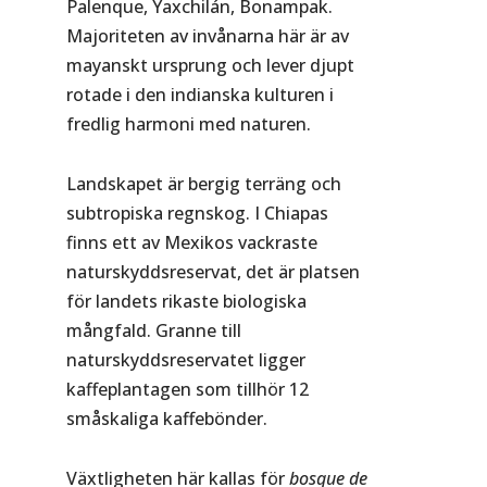
Palenque, Yaxchilán, Bonampak.
Majoriteten av invånarna här är av
mayanskt ursprung och lever djupt
rotade i den indianska kulturen i
fredlig harmoni med naturen.
Landskapet är bergig terräng och
subtropiska regnskog. I Chiapas
finns ett av Mexikos vackraste
naturskyddsreservat, det är platsen
för landets rikaste biologiska
mångfald. Granne till
naturskyddsreservatet ligger
kaffeplantagen som tillhör 12
småskaliga kaffebönder.
Växtligheten här kallas för
bosque de