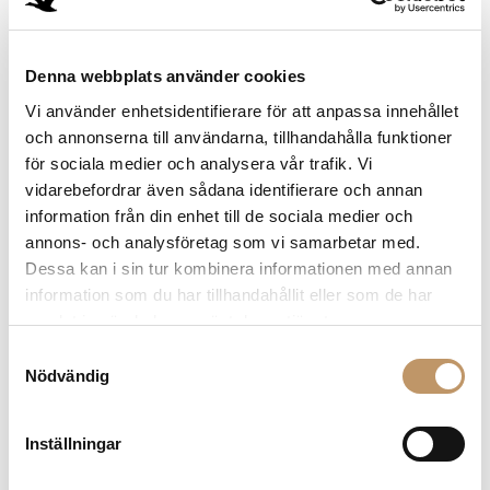
Denna webbplats använder cookies
Vi använder enhetsidentifierare för att anpassa innehållet
och annonserna till användarna, tillhandahålla funktioner
för sociala medier och analysera vår trafik. Vi
vidarebefordrar även sådana identifierare och annan
information från din enhet till de sociala medier och
annons- och analysföretag som vi samarbetar med.
Dessa kan i sin tur kombinera informationen med annan
information som du har tillhandahållit eller som de har
samlat in när du har använt deras tjänster.
FAKTA
Samtyckesval
Nödvändig
Ursprung
Mexico
Område
Chiapas
Inställningar
Producenter
12 små kaffegårdar