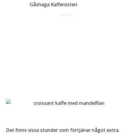
Av
Gåshaga Kafferosteri
på
2026-06-24
Det finns vissa stunder som förtjänar något extra.