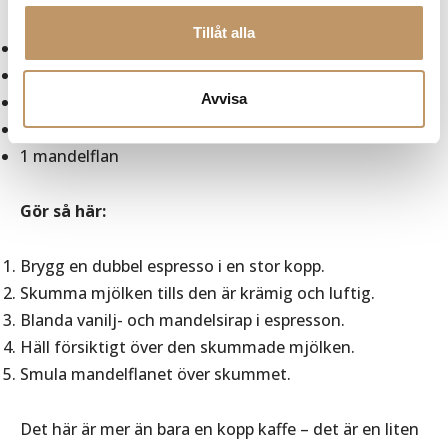
Tillåt alla
1 dubbel espresso
1,5 dl mjölk
Avvisa
1 tsk vaniljsirap
1 tsk mandelsirap
1 mandelflan
Gör så här:
Brygg en dubbel espresso i en stor kopp.
Skumma mjölken tills den är krämig och luftig.
Blanda vanilj- och mandelsirap i espresson.
Häll försiktigt över den skummade mjölken.
Smula mandelflanet över skummet.
Det här är mer än bara en kopp kaffe – det är en liten