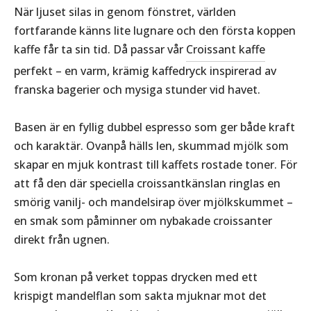
När ljuset silas in genom fönstret, världen
fortfarande känns lite lugnare och den första koppen
kaffe får ta sin tid. Då passar vår
Croissant kaffe
perfekt – en varm, krämig kaffedryck inspirerad av
franska bagerier och mysiga stunder vid havet.
Basen är en fyllig dubbel espresso som ger både kraft
och karaktär. Ovanpå hälls len, skummad mjölk som
skapar en mjuk kontrast till kaffets rostade toner. För
att få den där speciella croissantkänslan ringlas en
smörig vanilj- och mandelsirap över mjölkskummet –
en smak som påminner om nybakade croissanter
direkt från ugnen.
Som kronan på verket toppas drycken med ett
krispigt mandelflan som sakta mjuknar mot det