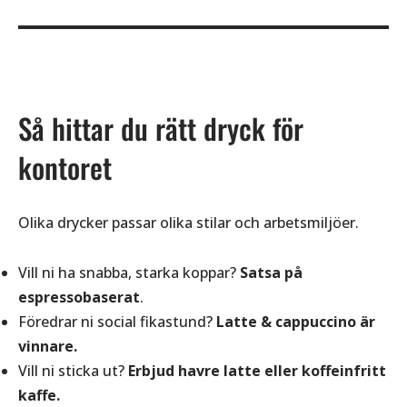
Så hittar du rätt dryck för
kontoret
Olika drycker passar olika stilar och arbetsmiljöer.
Vill ni ha snabba, starka koppar?
Satsa på
espressobaserat
.
Föredrar ni social fikastund?
Latte & cappuccino är
vinnare.
Vill ni sticka ut?
Erbjud havre latte eller koffeinfritt
kaffe.