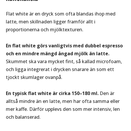
Flat white är en dryck som ofta blandas ihop med
latte, men skillnaden ligger framför allt i
proportionerna och mjölktexturen.
En flat white görs vanligtvis med dubbel espresso
och en mindre mängd ångad mjölk än latte.
Skummet ska vara mycket fint, så kallad microfoam,
och ligga integrerat i drycken snarare än som ett
tjockt skumlager ovanpå.
En typisk flat white är cirka 150–180 ml.
Den är
alltså mindre än en latte, men har ofta samma eller
mer kaffe. Därför upplevs den som mer intensiv, len
och balanserad.