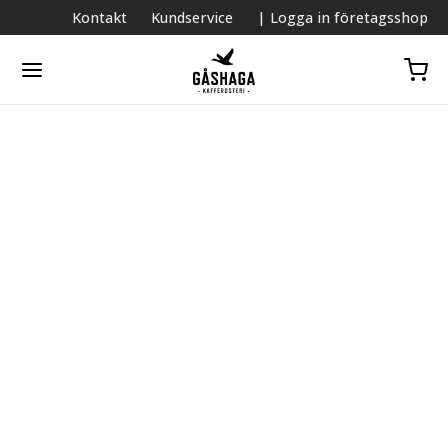
Kontakt
Kundservice
| Logga in företagsshop