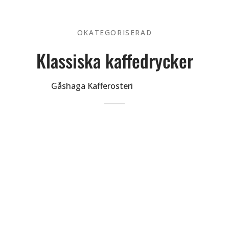
OKATEGORISERAD
Klassiska kaffedrycker
Av
Gåshaga Kafferosteri
på
2026-05-05