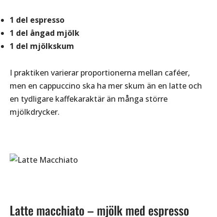
1 del espresso
1 del ångad mjölk
1 del mjölkskum
I praktiken varierar proportionerna mellan caféer,
men en cappuccino ska ha mer skum än en latte och
en tydligare kaffekaraktär än många större
mjölkdrycker.
Latte macchiato – mjölk med espresso