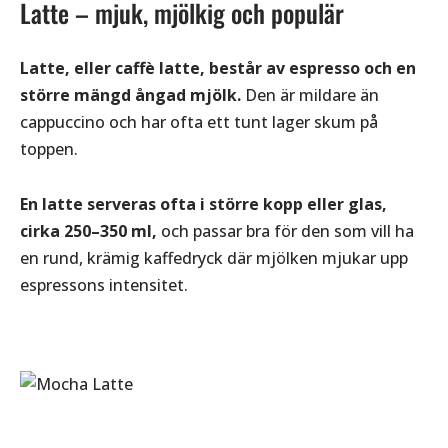
Latte – mjuk, mjölkig och populär
Latte, eller caffè latte, består av espresso och en
större mängd ångad mjölk.
Den är mildare än
cappuccino och har ofta ett tunt lager skum på
toppen.
En latte serveras ofta i större kopp eller glas,
cirka 250–350 ml,
och passar bra för den som vill ha
en rund, krämig kaffedryck där mjölken mjukar upp
espressons intensitet.