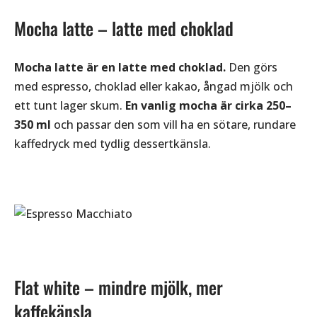
Mocha latte – latte med choklad
Mocha latte är en latte med choklad.
Den görs
med espresso, choklad eller kakao, ångad mjölk och
ett tunt lager skum.
En vanlig mocha är cirka 250–
350 ml
och passar den som vill ha en sötare, rundare
kaffedryck med tydlig dessertkänsla.
Flat white – mindre mjölk, mer
kaffekänsla