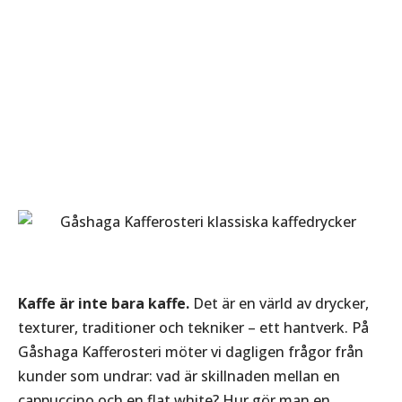
Kaffe är inte bara kaffe.
Det är en värld av drycker,
texturer, traditioner och tekniker – ett hantverk. På
Gåshaga Kafferosteri möter vi dagligen frågor från
kunder som undrar: vad är skillnaden mellan en
cappuccino och en flat white? Hur gör man en