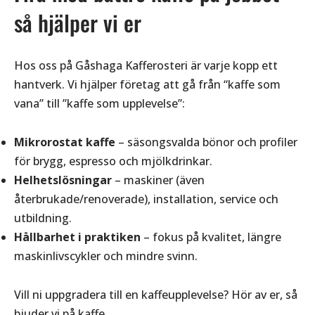
så hjälper vi er
Hos oss på Gåshaga Kafferosteri är varje kopp ett
hantverk. Vi hjälper företag att gå från “kaffe som
vana” till ”kaffe som upplevelse”:
Mikrorostat kaffe
– säsongsvalda bönor och profiler
för brygg, espresso och mjölkdrinkar.
Helhetslösningar
– maskiner (även
återbrukade/renoverade), installation, service och
utbildning.
Hållbarhet i praktiken
– fokus på kvalitet, längre
maskinlivscykler och mindre svinn.
Vill ni uppgradera till en kaffeupplevelse? Hör av er, så
bjuder vi på kaffe.