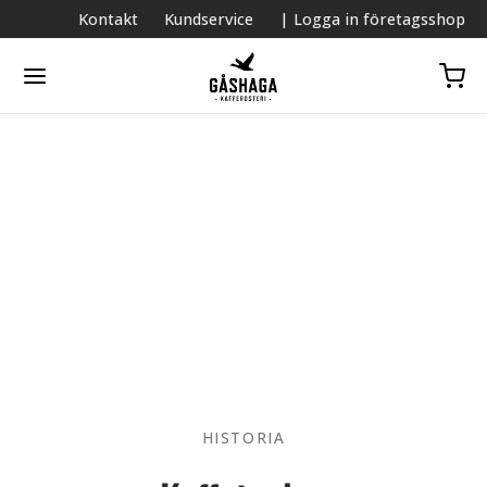
Kontakt
Kundservice
| Logga in företagsshop
HISTORIA