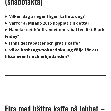
(snabbfakta)
Vilken dag är egentligen kaffets dag?
Varför är Milano 2015 kopplat till detta?
Handlar det här firandet om rabatter, likt Black
Friday?
Finns det rabatter och gratis kaffe?
Vilka hashtags/sökord ska jag följa för att
hitta events och erbjudanden?
Fira med bättre kaffe på jobbet –