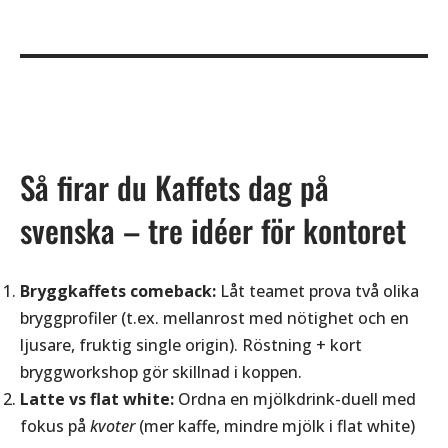
Så firar du Kaffets dag på
svenska – tre idéer för kontoret
Bryggkaffets comeback:
Låt teamet prova två olika
bryggprofiler (t.ex. mellanrost med nötighet och en
ljusare, fruktig single origin). Röstning + kort
bryggworkshop gör skillnad i koppen.
Latte vs flat white:
Ordna en mjölkdrink-duell med
fokus på
kvoter
(mer kaffe, mindre mjölk i flat white)