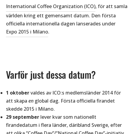
International Coffee Organization (ICO)
, för att samla
världen kring ett gemensamt datum. Den första
officiella internationella dagen lanserades under
Expo 2015 i Milano
.
Varför just dessa datum?
1 oktober
valdes av ICO:s medlemsländer 2014 för
att skapa
en
global dag. Första officiella firandet
skedde 2015 i Milano.
29 september
lever kvar som nationellt
firandedatum i flera länder, däribland Sverige, efter
att olika “Coffee Day”/“National Coffee Day”-initiativ