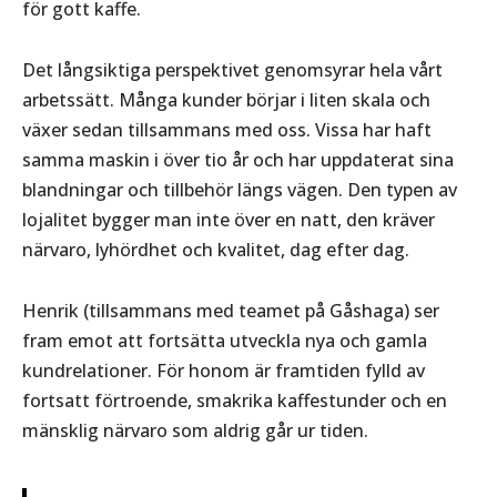
för gott kaffe.
Det långsiktiga perspektivet genomsyrar hela vårt
arbetssätt. Många kunder börjar i liten skala och
växer sedan tillsammans med oss. Vissa har haft
samma maskin i över tio år och har uppdaterat sina
blandningar och tillbehör längs vägen. Den typen av
lojalitet bygger man inte över en natt, den kräver
närvaro, lyhördhet och kvalitet, dag efter dag.
Henrik (tillsammans med teamet på Gåshaga) ser
fram emot att fortsätta utveckla nya och gamla
kundrelationer. För honom är framtiden fylld av
fortsatt förtroende, smakrika kaffestunder och en
mänsklig närvaro som aldrig går ur tiden.