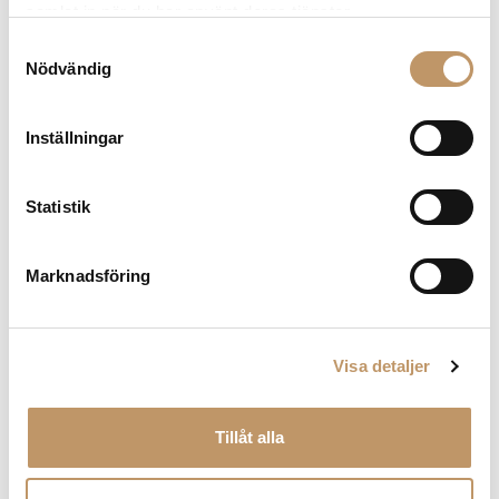
håller sig färskt länge.
samlat in när du har använt deras tjänster.
Samtyckesval
Nödvändig
Inställningar
Statistik
Marknadsföring
Visa detaljer
Tillåt alla