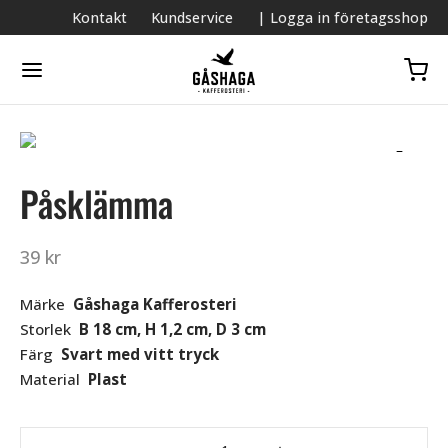
Kontakt
Kundservice
| Logga in företagsshop
Påsklämma
39
kr
Märke
Gåshaga Kafferosteri
Storlek
B 18 cm, H 1,2 cm, D 3 cm
Färg
Svart med vitt tryck
Material
Plast