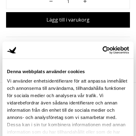
Lägg till i varukorg
Kategori:
Tillbehör
Dela
Denna webbplats använder cookies
Vi använder enhetsidentifierare för att anpassa innehållet
och annonserna till användarna, tillhandahålla funktioner
för sociala medier och analysera vår trafik. Vi
vidarebefordrar även sådana identifierare och annan
Beskrivning
information från din enhet till de sociala medier och
annons- och analysföretag som vi samarbetar med.
Dessa kan i sin tur kombinera informationen med annan
Påsklämma som gör att ditt ekologiska specialkaffe
information som du har tillhandahållit eller som de har