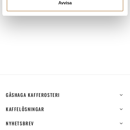
Avvisa
GÅSHAGA KAFFEROSTERI
KAFFELÖSNINGAR
NYHETSBREV