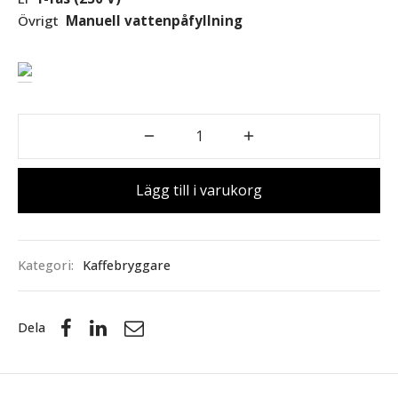
Övrigt
Manuell vattenpåfyllning
Lägg till i varukorg
Kategori:
Kaffebryggare
Dela